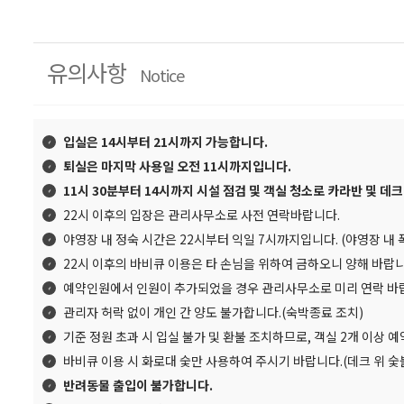
유의사항
Notice
입실은 14시부터 21시까지 가능합니다.
퇴실은 마지막 사용일 오전 11시까지입니다.
11시 30분부터 14시까지 시설 점검 및 객실 청소로 카라반 및 데
22시 이후의 입장은 관리사무소로 사전 연락바랍니다.
야영장 내 정숙 시간은 22시부터 익일 7시까지입니다. (야영장 내 
22시 이후의 바비큐 이용은 타 손님을 위하여 금하오니 양해 바랍니
예약인원에서 인원이 추가되었을 경우 관리사무소로 미리 연락 바
관리자 허락 없이 개인 간 양도 불가합니다.(숙박종료 조치)
기준 정원 초과 시 입실 불가 및 환불 조치하므로, 객실 2개 이상 
바비큐 이용 시 화로대 숯만 사용하여 주시기 바랍니다.(데크 위 숯
반려동물 출입이 불가합니다.