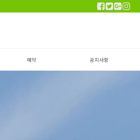
예약
공지사항
실시간 예약하기
예약안내
공지사항
이용후기