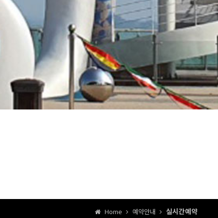
실시간예약
Home
예약안내