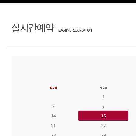
실시간예약
REAL-TIME RESERVATION
1
7
8
14
15
21
22
28
29