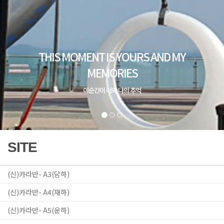
SITE
(신)카라반- A3(담하)
(신)카라반- A4(재하)
(신)카라반- A5(운하)