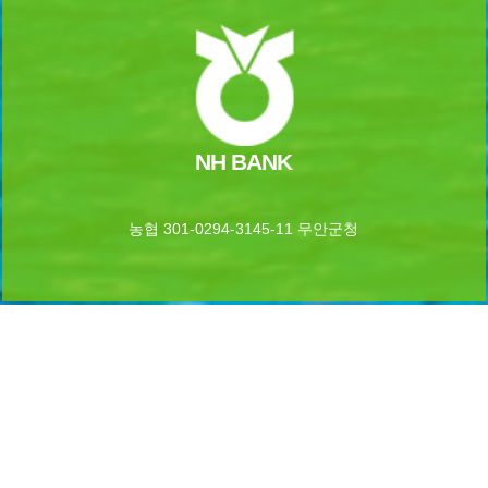
NH BANK
농협 301-0294-3145-11 무안군청
061-453-8399