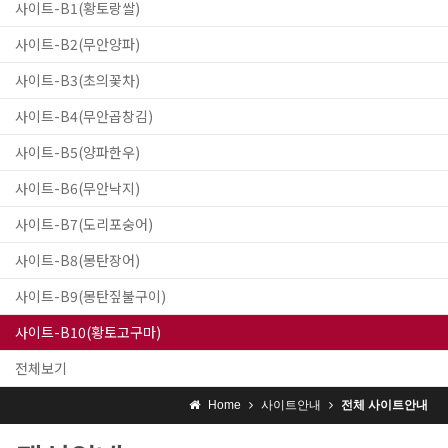
사이트-B1(황토랑쌀)
사이트-B2(무안양파)
사이트-B3(초의꽃차)
사이트-B4(무안곱창김)
사이트-B5(양파한우)
사이트-B6(무안낙지)
사이트-B7(도리포숭어)
사이트-B8(몽탄장어)
사이트-B9(몽탄짚불구이)
사이트-B10(황토고구마)
전체보기
Home
사이트안내
전체 사이트안내