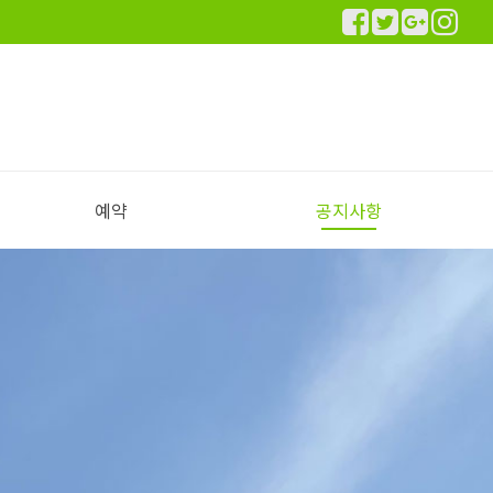
예약
공지사항
실시간 예약하기
예약안내
공지사항
이용후기