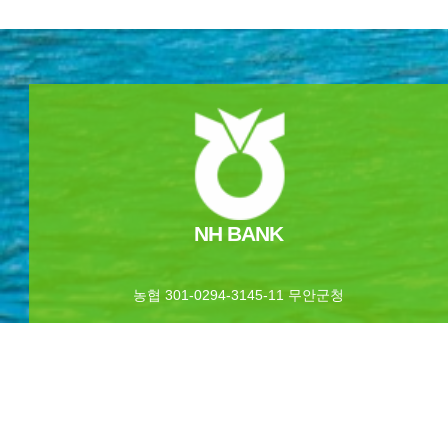
NH BANK
농협 301-0294-3145-11 무안군청
카라반 & 캠핑
야영장 둘러보기