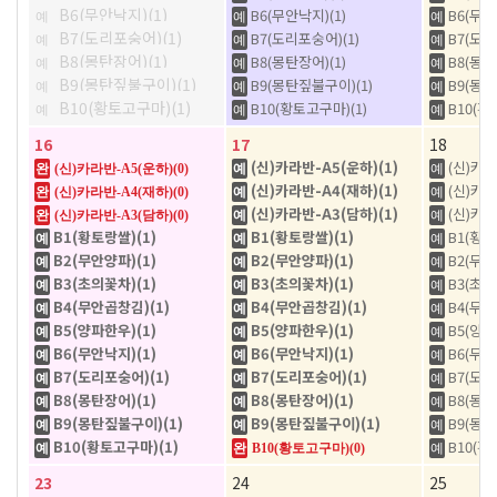
B6(무안낙지)(1)
B6(무안낙지)(1)
B6(무안
예
예
예
B7(도리포숭어)(1)
B7(도리포숭어)(1)
B7(도리
예
예
예
B8(몽탄장어)(1)
B8(몽탄장어)(1)
B8(몽탄
예
예
예
B9(몽탄짚불구이)(1)
B9(몽탄짚불구이)(1)
B9(몽탄
예
예
예
B10(황토고구마)(1)
B10(황토고구마)(1)
B10(황
예
예
예
16
17
18
(신)카라반-A5(운하)(1)
(신)카라
완
(신)카라반-A5(운하)(0)
예
예
(신)카라반-A4(재하)(1)
(신)카라
완
(신)카라반-A4(재하)(0)
예
예
(신)카라반-A3(담하)(1)
(신)카라
완
(신)카라반-A3(담하)(0)
예
예
B1(황토랑쌀)(1)
B1(황토랑쌀)(1)
B1(황토
예
예
예
B2(무안양파)(1)
B2(무안양파)(1)
B2(무안
예
예
예
B3(초의꽃차)(1)
B3(초의꽃차)(1)
B3(초의
예
예
예
B4(무안곱창김)(1)
B4(무안곱창김)(1)
B4(무안
예
예
예
B5(양파한우)(1)
B5(양파한우)(1)
B5(양파
예
예
예
B6(무안낙지)(1)
B6(무안낙지)(1)
B6(무안
예
예
예
B7(도리포숭어)(1)
B7(도리포숭어)(1)
B7(도리
예
예
예
B8(몽탄장어)(1)
B8(몽탄장어)(1)
B8(몽탄
예
예
예
B9(몽탄짚불구이)(1)
B9(몽탄짚불구이)(1)
B9(몽탄
예
예
예
B10(황토고구마)(1)
B10(황
예
완
B10(황토고구마)(0)
예
23
24
25