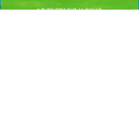
농협 301-0294-3145-11 무안군청
061-453-8399
AM 10:00 ~ PM 06:00
언제나 상담문의 주세요