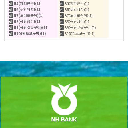
B5(양파한우)(1)
B5(양파한우)(1)
예
예
B6(무안낙지)(1)
B6(무안낙지)(1)
예
예
B7(도리포숭어)(1)
B7(도리포숭어)(1)
예
예
B8(몽탄장어)(1)
B8(몽탄장어)(1)
예
예
B9(몽탄짚불구이)(1)
B9(몽탄짚불구이)(1)
예
예
B10(황토고구마)(1)
B10(황토고구마)(1)
예
예
NH BANK