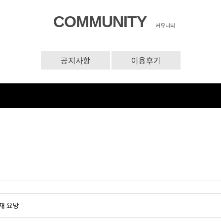
COMMUNITY
커뮤니티
공지사항
이용후기
재 요망