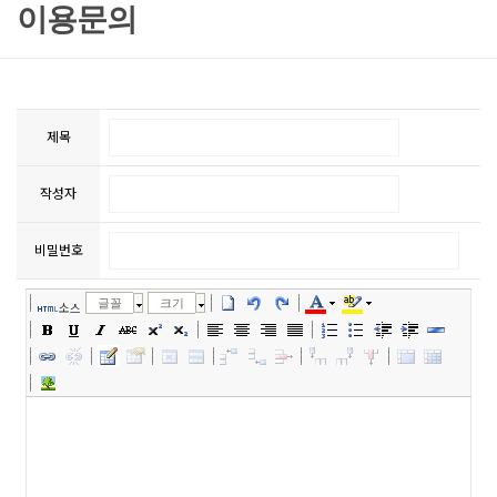
이용문의
제목
작성자
비밀번호
글꼴
크기
소스