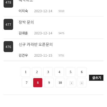
478
이지숙
2023-12-14
5310
장박 문의
477
김대훈
2023-12-14
5475
신규 카라반 오픈문의
476
김건우
2023-11-15
5751
1
2
3
4
5
6
7
8
9
10