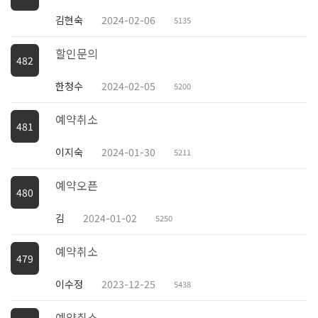
김현숙
2024-02-06
5135
할인문의
482
한청수
2024-02-05
5200
예약취소
481
이지숙
2024-01-30
5211
예약오픈
480
김
2024-01-02
5250
예약취소
479
이수정
2023-12-25
5438
예약취소