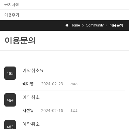
공지사항
이용후기
Home
Community
이용문의
이용문의
예약취소요
485
곽미영
2024-02-23
5063
예약취소
484
서선일
2024-02-16
5111
예약취소
483