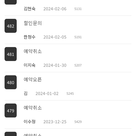
김현숙
2024-02-06
5131
할인문의
482
한청수
2024-02-05
5191
예약취소
481
이지숙
2024-01-30
5207
예약오픈
480
김
2024-01-02
5245
예약취소
479
이수정
2023-12-25
5429
예약취소