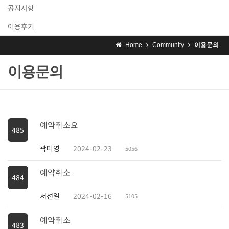
공지사항
이용후기
Home
Community
이용문의
이용문의
예약취소요
485
곽미영
2024-02-23
5056
예약취소
484
서선일
2024-02-16
5105
예약취소
483