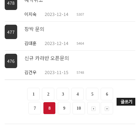
478
이지숙
2023-12-14
5307
장박 문의
477
김대훈
2023-12-14
5464
신규 카라반 오픈문의
476
김건우
2023-11-15
5748
1
2
3
4
5
6
7
8
9
10