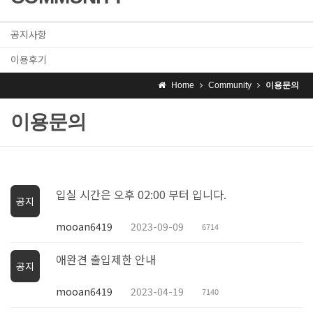
공지사항
이용후기
Home
Community
이용문의
이용문의
입실 시간은 오후 02:00 부터 입니다.
공지
mooan6419
2023-09-09
6714
애완견 출입제한 안내
공지
mooan6419
2023-04-19
7140