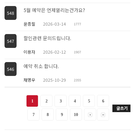
5월 예약은 언제열리는건가요?
548
윤종필
2026-03-14
1777
할인관련 문의드립니다.
547
이용자
2026-02-12
1907
예약 취소 합니다.
546
채명우
2025-10-29
2355
1
2
3
4
5
6
7
8
9
10