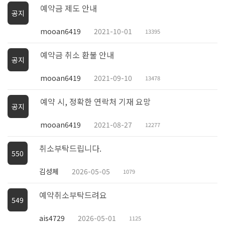
예약금 제도 안내
공지
mooan6419
2021-10-01
13395
예약금 취소 환불 안내
공지
mooan6419
2021-09-10
13478
예약 시, 정확한 연락처 기재 요망
공지
mooan6419
2021-08-27
12277
취소부탁드립니다.
550
김성체
2026-05-05
1079
예약취소부탁드려요
549
ais4729
2026-05-01
1125