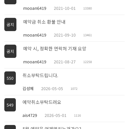
mooan6419
2021-10-01
13380
예약금 취소 환불 안내
공지
mooan6419
2021-09-10
13461
예약 시, 정확한 연락처 기재 요망
공지
mooan6419
2021-08-27
12258
취소부탁드립니다.
550
김성체
2026-05-05
1072
예약취소부탁드려요
549
ais4729
2026-05-01
1116
5월 예약은 언제열리는건가요?