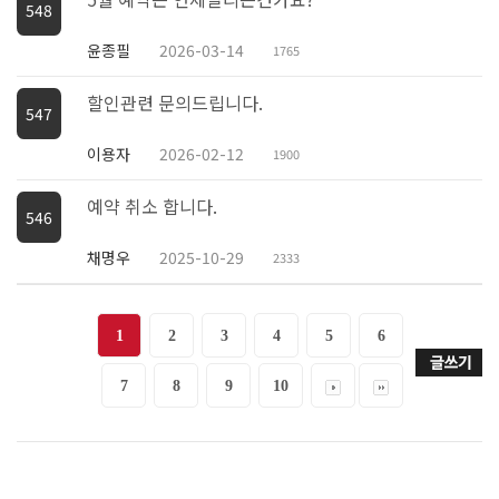
548
윤종필
2026-03-14
1765
할인관련 문의드립니다.
547
이용자
2026-02-12
1900
예약 취소 합니다.
546
채명우
2025-10-29
2333
1
2
3
4
5
6
7
8
9
10