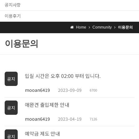
공지사항
이용후기
Home
Community
이용문의
이용문의
입실 시간은 오후 02:00 부터 입니다.
공지
mooan6419
2023-09-09
6700
애완견 출입제한 안내
공지
mooan6419
2023-04-19
7126
예약금 제도 안내
공지