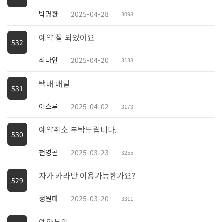
박명환
2025-04-28
3098
예약 잘 되었어요
532
최다연
2025-04-20
3138
택배 배달
531
이스루
2025-04-02
3173
예약취소 부탁드립니다.
530
천영곤
2025-03-23
3255
자가 카라반 이용가능한가요?
529
정원태
2025-03-20
3311
예약문의