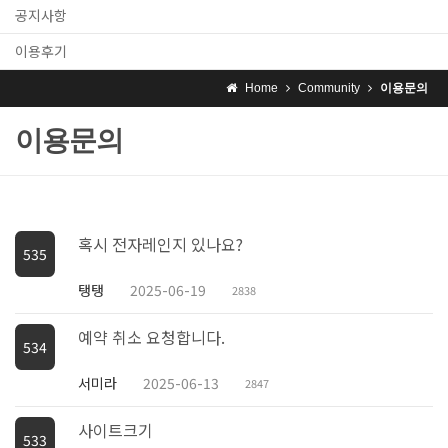
공지사항
이용후기
Home
Community
이용문의
이용문의
혹시 전자레인지 있나요?
535
탱탱
2025-06-19
2838
예약 취소 요청합니다.
534
서미라
2025-06-13
2847
사이트크기
533