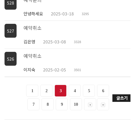
528
안녕하세요
2025-03-18
3295
예약취소
527
김은영
2025-03-08
3328
예약취소
526
이지숙
2025-02-05
3501
1
2
3
4
5
6
7
8
9
10